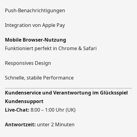
Push-Benachrichtigungen
Integration von Apple Pay
Mobile Browser-Nutzung
Funktioniert perfekt in Chrome & Safari
Responsives Design
Schnelle, stabile Performance
Kundenservice und Verantwortung im Glücksspiel
Kundensupport
Live-Chat:
8:00 – 1:00 Uhr (UK)
Antwortzeit:
unter 2 Minuten