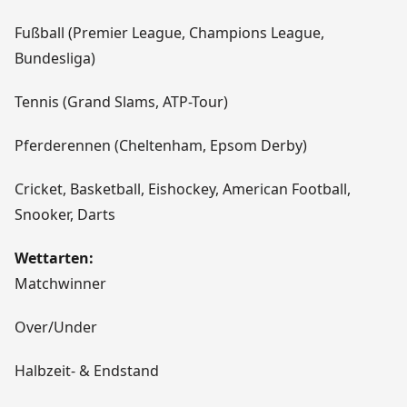
Fußball (Premier League, Champions League,
Bundesliga)
Tennis (Grand Slams, ATP-Tour)
Pferderennen (Cheltenham, Epsom Derby)
Cricket, Basketball, Eishockey, American Football,
Snooker, Darts
Wettarten:
Matchwinner
Over/Under
Halbzeit- & Endstand