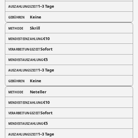
1–3 Tage
AUSZAHLUNGSZEIT
Keine
GEBÜHREN
Skrill
METHODE
€10
MINDESTEINZAHLUNG
Sofort
VERARBEITUNGSZEIT
€5
MINDESTAUSZAHLUNG
1–3 Tage
AUSZAHLUNGSZEIT
Keine
GEBÜHREN
Neteller
METHODE
€10
MINDESTEINZAHLUNG
Sofort
VERARBEITUNGSZEIT
€5
MINDESTAUSZAHLUNG
1–3 Tage
AUSZAHLUNGSZEIT