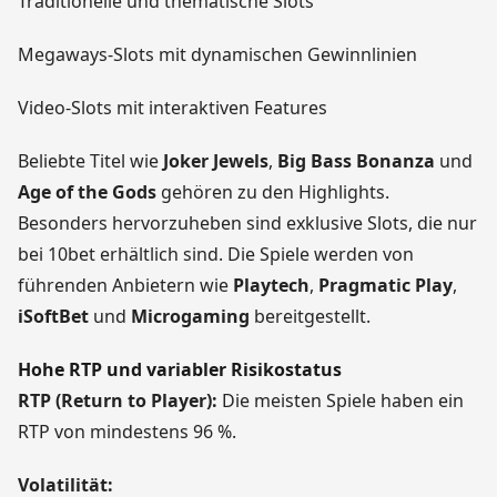
Traditionelle und thematische Slots
Megaways-Slots mit dynamischen Gewinnlinien
Video-Slots mit interaktiven Features
Beliebte Titel wie
Joker Jewels
,
Big Bass Bonanza
und
Age of the Gods
gehören zu den Highlights.
Besonders hervorzuheben sind exklusive Slots, die nur
bei 10bet erhältlich sind. Die Spiele werden von
führenden Anbietern wie
Playtech
,
Pragmatic Play
,
iSoftBet
und
Microgaming
bereitgestellt.
Hohe RTP und variabler Risikostatus
RTP (Return to Player):
Die meisten Spiele haben ein
RTP von mindestens 96 %.
Volatilität: