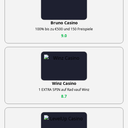
Bruno Casino
100% bis zu €500 und 150 Freispiele
9.0
Winz Casino
1 EXTRA SPIN auf Rad vauf Winz
8.7