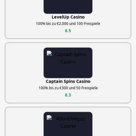
LevelUp Casino
100% bis zu €2.000 und 100 Freispiele
8.5
Captain Spins Casino
100% bis zu €300 und 50 Freispiele
8.3