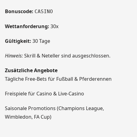
Bonuscode:
CASINO
Wettanforderung:
30x
Gültigkeit:
30 Tage
Hinweis:
Skrill & Neteller sind ausgeschlossen.
Zusätzliche Angebote
Tägliche Free-Bets für Fußball & Pferderennen
Freispiele für Casino & Live-Casino
Saisonale Promotions (Champions League,
Wimbledon, FA Cup)