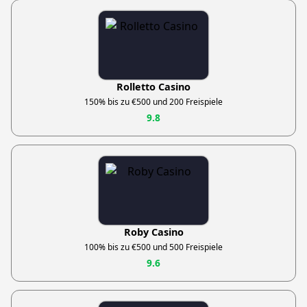
Rolletto Casino
150% bis zu €500 und 200 Freispiele
9.8
Roby Casino
100% bis zu €500 und 500 Freispiele
9.6