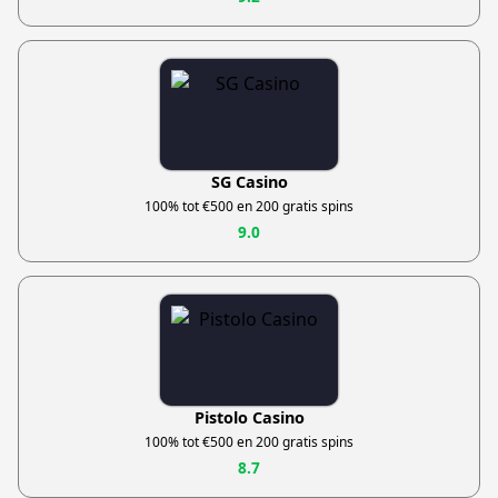
SG Casino
100% tot €500 en 200 gratis spins
9.0
Pistolo Casino
100% tot €500 en 200 gratis spins
8.7