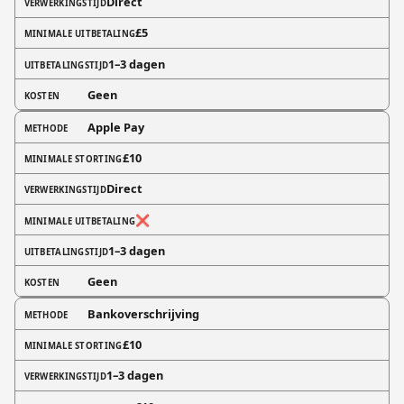
Direct
VERWERKINGSTIJD
£5
MINIMALE UITBETALING
1–3 dagen
UITBETALINGSTIJD
Geen
KOSTEN
Apple Pay
METHODE
£10
MINIMALE STORTING
Direct
VERWERKINGSTIJD
❌
MINIMALE UITBETALING
1–3 dagen
UITBETALINGSTIJD
Geen
KOSTEN
Bankoverschrijving
METHODE
£10
MINIMALE STORTING
1–3 dagen
VERWERKINGSTIJD