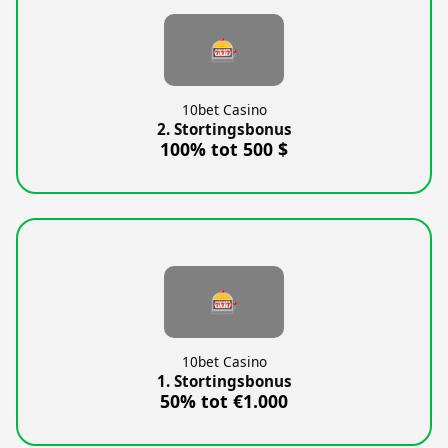
🎰
10bet Casino
2. Stortingsbonus
100% tot 500 $
🎰
10bet Casino
1. Stortingsbonus
50% tot €1.000