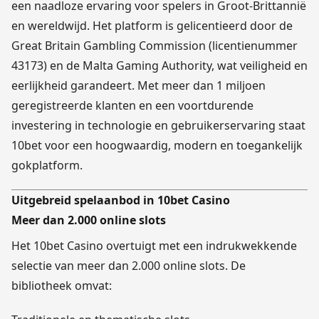
een naadloze ervaring voor spelers in Groot-Brittannië
en wereldwijd. Het platform is gelicentieerd door de
Great Britain Gambling Commission (licentienummer
43173) en de Malta Gaming Authority, wat veiligheid en
eerlijkheid garandeert. Met meer dan 1 miljoen
geregistreerde klanten en een voortdurende
investering in technologie en gebruikerservaring staat
10bet voor een hoogwaardig, modern en toegankelijk
gokplatform.
Uitgebreid spelaanbod in 10bet Casino
Meer dan 2.000 online slots
Het 10bet Casino overtuigt met een indrukwekkende
selectie van meer dan 2.000 online slots. De
bibliotheek omvat: