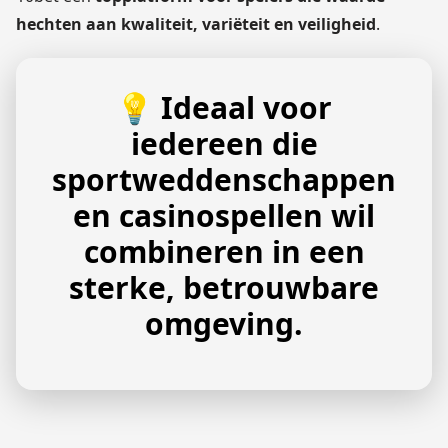
hechten aan kwaliteit, variëteit en veiligheid
.
💡 Ideaal voor
iedereen die
sportweddenschappen
en casinospellen wil
combineren in een
sterke, betrouwbare
omgeving.