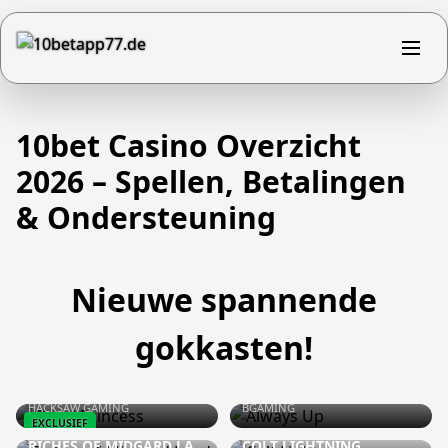
10bet Casino Overzicht
2026 – Spellen, Betalingen
& Ondersteuning
Nieuwe spannende
gokkasten!
CLOUD PRINCESS
ALWAYS UP
HACKSAW GAMING
BGAMING
EXCLUSIEF
RICHES OF MIDGARD LAND AND EXPAND
COLT LIGHTNING