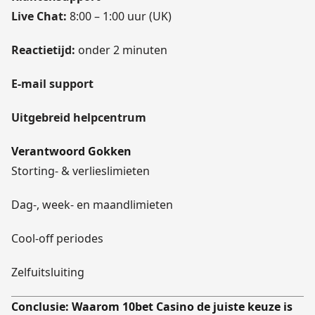
Live Chat:
8:00 – 1:00 uur (UK)
Reactietijd:
onder 2 minuten
E-mail support
Uitgebreid helpcentrum
Verantwoord Gokken
Storting- & verlieslimieten
Dag-, week- en maandlimieten
Cool-off periodes
Zelfuitsluiting
Conclusie: Waarom 10bet Casino de juiste keuze is