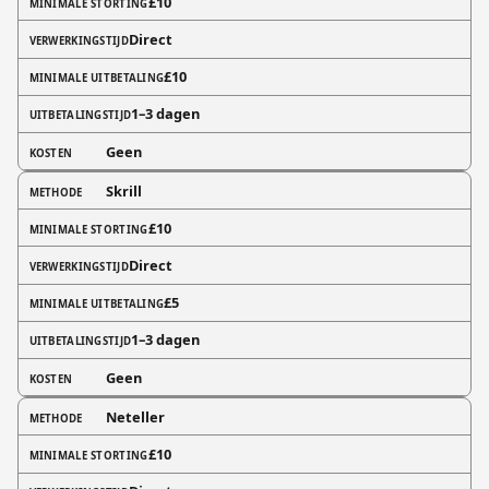
£10
MINIMALE STORTING
Direct
VERWERKINGSTIJD
£10
MINIMALE UITBETALING
1–3 dagen
UITBETALINGSTIJD
Geen
KOSTEN
Skrill
METHODE
£10
MINIMALE STORTING
Direct
VERWERKINGSTIJD
£5
MINIMALE UITBETALING
1–3 dagen
UITBETALINGSTIJD
Geen
KOSTEN
Neteller
METHODE
£10
MINIMALE STORTING