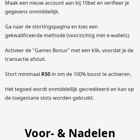
Maak een nieuw account aan bij 10bet en verifieer je
gegevens onmiddellijk.
Ga naar de stortingspagina en kies een
gekwalificeerde methode (voorzichtig met e-wallets).
Activeer de "Games Bonus" met een klik, voordat je de
transactie afsluit.
Stort minimaal
R50
in om de 100% boost te activeren.
Het tegoed wordt onmiddellijk gecrediteerd en kan op
de toegestane slots worden gebruikt.
Voor- & Nadelen