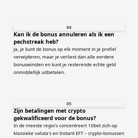
04
Kan ik de bonus annuleren als ik een
pechstreak heb?
Ja, je kunt de bonus op elk moment in je profiel
verwijderen, maar je verliest dan alle eerdere
bonuswinsten en kunt je resterende echte geld
onmiddellijk uitbetalen.
05
Zijn betalingen met crypto
gekwalificeerd voor de bonus?
In de meeste regio's concentreert 10bet zich op
klassieke valuta's en Instant EFT – crypto-bonussen