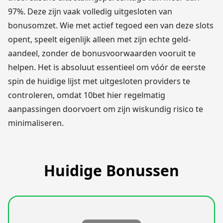
97%. Deze zijn vaak volledig uitgesloten van
bonusomzet. Wie met actief tegoed een van deze slots
opent, speelt eigenlijk alleen met zijn echte geld-
aandeel, zonder de bonusvoorwaarden vooruit te
helpen. Het is absoluut essentieel om vóór de eerste
spin de huidige lijst met uitgesloten providers te
controleren, omdat 10bet hier regelmatig
aanpassingen doorvoert om zijn wiskundig risico te
minimaliseren.
Huidige Bonussen