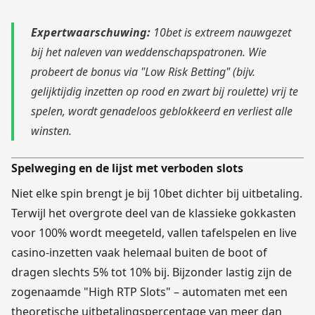
Expertwaarschuwing:
10bet is extreem nauwgezet
bij het naleven van weddenschapspatronen. Wie
probeert de bonus via "Low Risk Betting" (bijv.
gelijktijdig inzetten op rood en zwart bij roulette) vrij te
spelen, wordt genadeloos geblokkeerd en verliest alle
winsten.
Spelweging en de lijst met verboden slots
Niet elke spin brengt je bij 10bet dichter bij uitbetaling.
Terwijl het overgrote deel van de klassieke gokkasten
voor 100% wordt meegeteld, vallen tafelspelen en live
casino-inzetten vaak helemaal buiten de boot of
dragen slechts 5% tot 10% bij. Bijzonder lastig zijn de
zogenaamde "High RTP Slots" – automaten met een
theoretische uitbetalingspercentage van meer dan