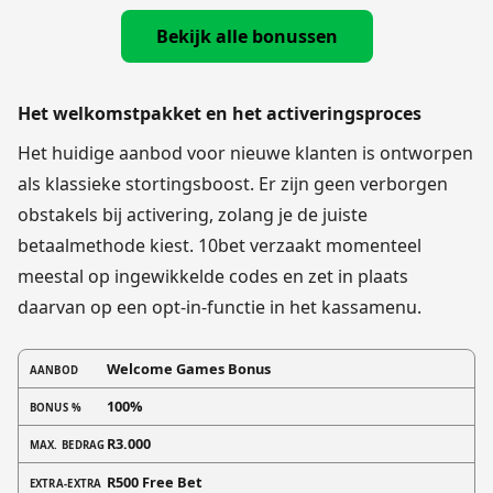
Bekijk alle bonussen
Het welkomstpakket en het activeringsproces
Het huidige aanbod voor nieuwe klanten is ontworpen
als klassieke stortingsboost. Er zijn geen verborgen
obstakels bij activering, zolang je de juiste
betaalmethode kiest. 10bet verzaakt momenteel
meestal op ingewikkelde codes en zet in plaats
daarvan op een opt-in-functie in het kassamenu.
Welcome Games Bonus
AANBOD
100%
BONUS %
R3.000
MAX. BEDRAG
R500 Free Bet
EXTRA-EXTRA