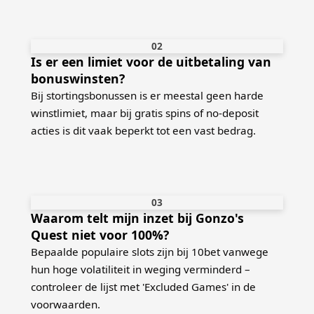
02
Is er een limiet voor de uitbetaling van
bonuswinsten?
Bij stortingsbonussen is er meestal geen harde
winstlimiet, maar bij gratis spins of no-deposit
acties is dit vaak beperkt tot een vast bedrag.
03
Waarom telt mijn inzet bij Gonzo's
Quest niet voor 100%?
Bepaalde populaire slots zijn bij 10bet vanwege
hun hoge volatiliteit in weging verminderd –
controleer de lijst met 'Excluded Games' in de
voorwaarden.