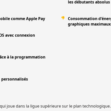
les débutants absolus
👎
 mobile comme Apple Pay
Consommation d'énergi
graphiques maximaux 
iOS avec connexion
âce à la programmation
s personnalisés
 joue dans la ligue supérieure sur le plan technologique. L