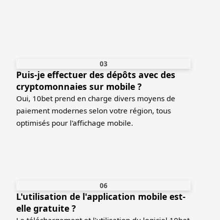
03
Puis-je effectuer des dépôts avec des
cryptomonnaies sur mobile ?
Oui, 10bet prend en charge divers moyens de
paiement modernes selon votre région, tous
optimisés pour l'affichage mobile.
06
L'utilisation de l'application mobile est-
elle gratuite ?