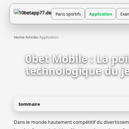
Paris sportifs
Application
Exa
Home
/
Articles
/
Application
0bet Mobile : La po
technologique du je
Sommaire
Dans le monde hautement compétitif du divertissemen