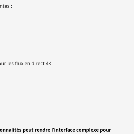
ntes :
 les flux en direct 4K.
ionnalités peut rendre l'interface complexe pour