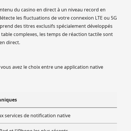
tenu du casino en direct à un niveau record en
i détecte les fluctuations de votre connexion LTE ou 5G
mprend des titres exclusifs spécialement développés
able complexes, les temps de réaction tactile sont
en direct.
 vous avez le choix entre une application native
chniques
x services de notification native
Pad et l'iPhone les plus récents