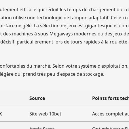
utement efficace qui réduit les temps de chargement du con
ication utilise une technologie de tampon adaptatif. Celle-c
terface ne gèle. La sélection de jeux est gigantesque et co
ent des machines à sous Megaways modernes ou des jeux de t
cisif, particulièrement lors de tours rapides à la roulette 
s confortables du marché. Selon votre système d'exploitation,
légère qui prend très peu d'espace de stockage.
Source
Points forts te
K
Site web 10bet
Accès complet au
Apple Store
Optimisé pour l'i