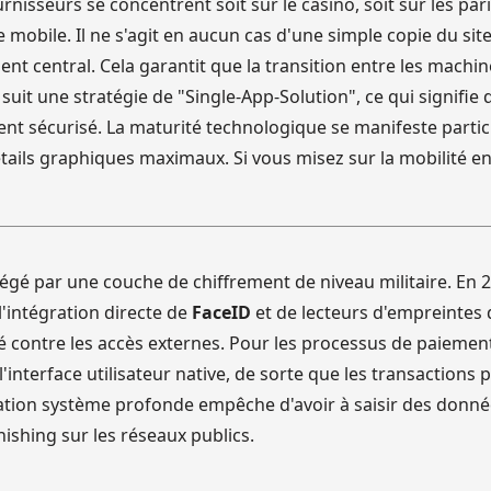
isseurs se concentrent soit sur le casino, soit sur les pari
 mobile. Il ne s'agit en aucun cas d'une simple copie du sit
 central. Cela garantit que la transition entre les machin
 suit une stratégie de "Single-App-Solution", ce qui signifie 
 sécurisé. La maturité technologique se manifeste particu
tails graphiques maximaux. Si vous misez sur la mobilité en
égé par une couche de chiffrement de niveau militaire. En 
 l'intégration directe de
FaceID
et de lecteurs d'empreintes 
 contre les accès externes. Pour les processus de paiement
l'interface utilisateur native, de sorte que les transactions
ration système profonde empêche d'avoir à saisir des donné
hishing sur les réseaux publics.