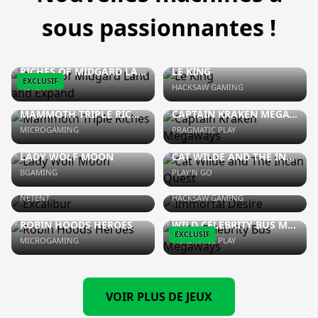
sous passionnantes !
RICHES OF MIDGARD LAND AND EXPAND
LE KING
EXCLUSIF
NETENT
HACKSAW GAMING
MAMMOTH TRIPLE RICHES
CAPTAIN KRAKEN MEGAWAYS
MICROGAMING
PRAGMATIC PLAY
LADY WOLF MOON
СAT WILDE AND THE INCAN QUEST
BGAMING
PLAY'N GO
EXCALIBUR
IMMORTAL DESIRE
NETENT
HACKSAW GAMING
ROBIN HOODS HEROES
WILD CELEBRITY BUS MEGAWAYS
EXCLUSIF
MICROGAMING
PRAGMATIC PLAY
VOIR PLUS DE JEUX