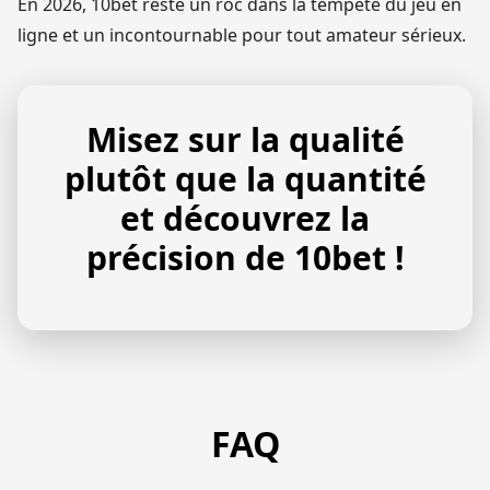
En 2026, 10bet reste un roc dans la tempête du jeu en
ligne et un incontournable pour tout amateur sérieux.
Misez sur la qualité
plutôt que la quantité
et découvrez la
précision de 10bet !
FAQ