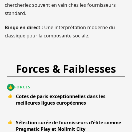
chercheriez souvent en vain chez les fournisseurs
standard.
Bingo en direct :
Une interprétation moderne du
classique pour la composante sociale.
Forces & Faiblesses
👍
FORCES
👍
Cotes de paris exceptionnelles dans les
meilleures ligues européennes
👍
Sélection curée de fournisseurs d'élite comme
Pragmatic Play et Nolimit City