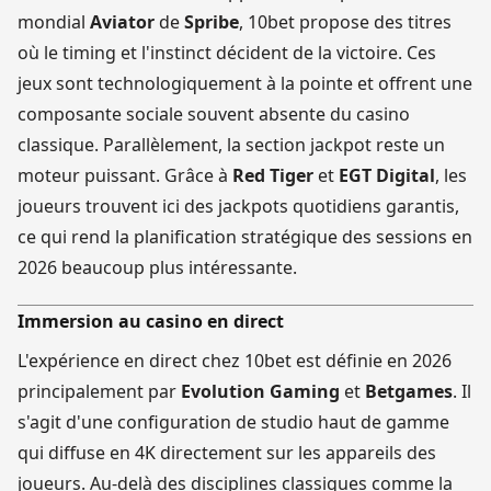
mondial
Aviator
de
Spribe
, 10bet propose des titres
où le timing et l'instinct décident de la victoire. Ces
jeux sont technologiquement à la pointe et offrent une
composante sociale souvent absente du casino
classique. Parallèlement, la section jackpot reste un
moteur puissant. Grâce à
Red Tiger
et
EGT Digital
, les
joueurs trouvent ici des jackpots quotidiens garantis,
ce qui rend la planification stratégique des sessions en
2026 beaucoup plus intéressante.
Immersion au casino en direct
L'expérience en direct chez 10bet est définie en 2026
principalement par
Evolution Gaming
et
Betgames
. Il
s'agit d'une configuration de studio haut de gamme
qui diffuse en 4K directement sur les appareils des
joueurs. Au-delà des disciplines classiques comme la