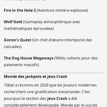
Fire in the Hole 2
(Aventure minière explosive)
Wolf Gold
(Gameplay atmosphérique avec
mathématiques éprouvées)
Gonzo's Quest
(Un chef-d'œuvre intemporel des
cascades)
The Dog House Megaways
(Wilds collants pour des
paiements massifs)
Monde des jackpots et jeux Crash
10bet a reconnu en 2026 que les joueurs modernes
recherchent une gratification instantanée. C'est
pourquoi la section des
jeux Crash
a été
considérablement développée. Menée par le succès