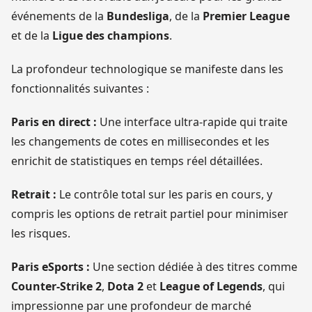
événements de la
Bundesliga
, de la
Premier League
et de la
Ligue des champions
.
La profondeur technologique se manifeste dans les
fonctionnalités suivantes :
Paris en direct :
Une interface ultra-rapide qui traite
les changements de cotes en millisecondes et les
enrichit de statistiques en temps réel détaillées.
Retrait :
Le contrôle total sur les paris en cours, y
compris les options de retrait partiel pour minimiser
les risques.
Paris eSports :
Une section dédiée à des titres comme
Counter-Strike 2
,
Dota 2
et
League of Legends
, qui
impressionne par une profondeur de marché