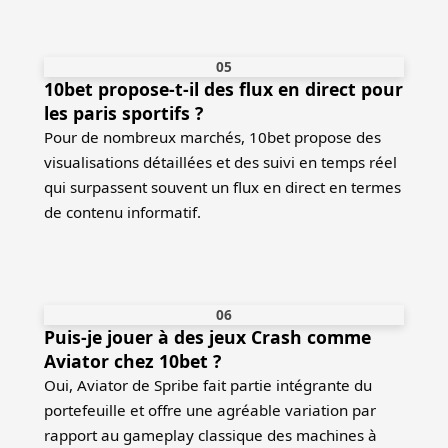
05
10bet propose-t-il des flux en direct pour
les paris sportifs ?
Pour de nombreux marchés, 10bet propose des
visualisations détaillées et des suivi en temps réel
qui surpassent souvent un flux en direct en termes
de contenu informatif.
06
Puis-je jouer à des jeux Crash comme
Aviator chez 10bet ?
Oui, Aviator de Spribe fait partie intégrante du
portefeuille et offre une agréable variation par
rapport au gameplay classique des machines à