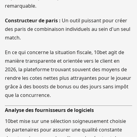
remarquable.
Constructeur de paris :
Un outil puissant pour créer
des paris de combinaison individuels au sein d'un seul
match.
En ce qui concerne la situation fiscale, 10bet agit de
manière transparente et orientée vers le client en
2026, la plateforme trouvant souvent des moyens de
rendre les cotes nettes plus attrayantes pour le joueur
grâce à des boosts de bonus ou des jours sans impôt
que la concurrence.
Analyse des fournisseurs de logiciels
10bet mise sur une sélection soigneusement choisie
de partenaires pour assurer une qualité constante