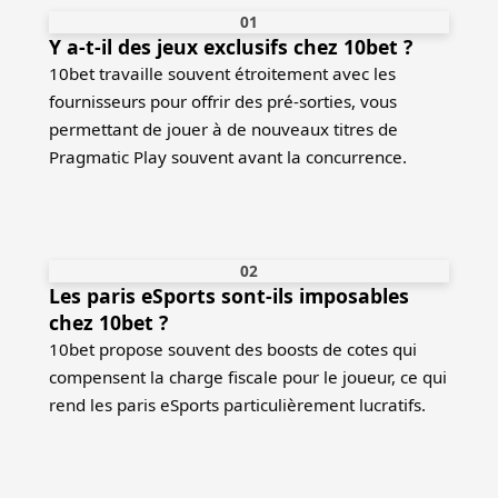
01
Y a-t-il des jeux exclusifs chez 10bet ?
10bet travaille souvent étroitement avec les
fournisseurs pour offrir des pré-sorties, vous
permettant de jouer à de nouveaux titres de
Pragmatic Play souvent avant la concurrence.
02
Les paris eSports sont-ils imposables
chez 10bet ?
10bet propose souvent des boosts de cotes qui
compensent la charge fiscale pour le joueur, ce qui
rend les paris eSports particulièrement lucratifs.