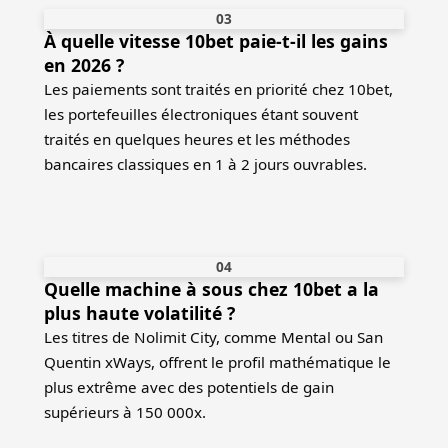
03
À quelle vitesse 10bet paie-t-il les gains
en 2026 ?
Les paiements sont traités en priorité chez 10bet,
les portefeuilles électroniques étant souvent
traités en quelques heures et les méthodes
bancaires classiques en 1 à 2 jours ouvrables.
04
Quelle machine à sous chez 10bet a la
plus haute volatilité ?
Les titres de Nolimit City, comme Mental ou San
Quentin xWays, offrent le profil mathématique le
plus extrême avec des potentiels de gain
supérieurs à 150 000x.