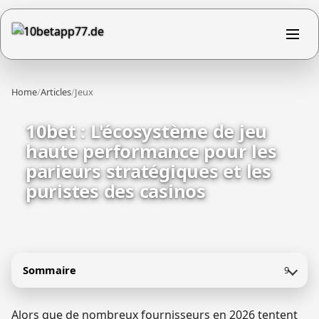
Home
/
Articles
/
Jeux
10bet : L'écosystème de jeu
haute performance pour les
parieurs stratégiques et les
puristes des casinos
Sommaire
9
Alors que de nombreux fournisseurs en 2026 tentent