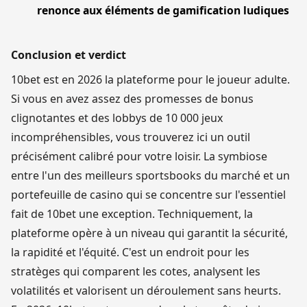
renonce aux éléments de gamification ludiques
Conclusion et verdict
10bet est en 2026 la plateforme pour le joueur adulte.
Si vous en avez assez des promesses de bonus
clignotantes et des lobbys de 10 000 jeux
incompréhensibles, vous trouverez ici un outil
précisément calibré pour votre loisir. La symbiose
entre l'un des meilleurs sportsbooks du marché et un
portefeuille de casino qui se concentre sur l'essentiel
fait de 10bet une exception. Techniquement, la
plateforme opère à un niveau qui garantit la sécurité,
la rapidité et l'équité. C'est un endroit pour les
stratèges qui comparent les cotes, analysent les
volatilités et valorisent un déroulement sans heurts.